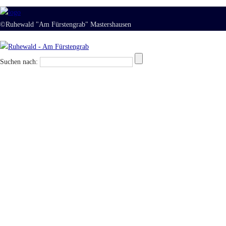
©Ruhewald "Am Fürstengrab" Mastershausen
Suchen nach: